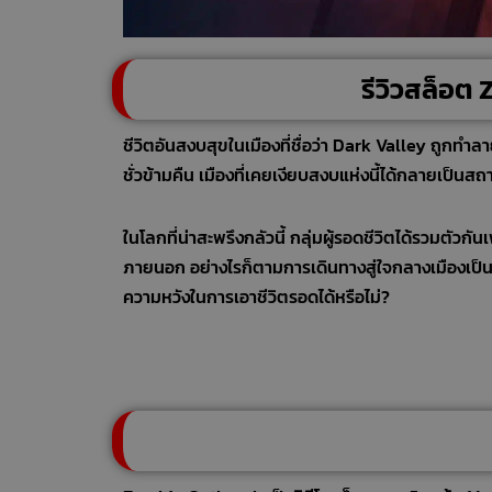
รีวิวสล็อต 
ชีวิตอันสงบสุขในเมืองที่ชื่อว่า Dark Valley ถูกทำล
ชั่วข้ามคืน เมืองที่เคยเงียบสงบแห่งนี้ได้กลายเป็น
ในโลกที่น่าสะพรึงกลัวนี้ กลุ่มผู้รอดชีวิตได้รวมตัวก
ภายนอก อย่างไรก็ตามการเดินทางสู่ใจกลางเมืองเป็นส
ความหวังในการเอาชีวิตรอดได้หรือไม่?