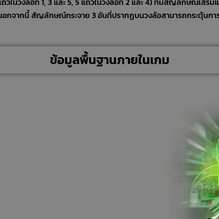
ในวงล้อที่ 1, 3 และ 5, 5 แถวในวงล้อที่ 2 และ 4) ที่มีสัญลักษณ์เสริ
จากนี้ สัญลักษณ์กระจาย 3 อันที่ปรากฏบนวงล้อสามารถกระตุ้นการหม
ข้อมูลพื้นฐานภายในเกม