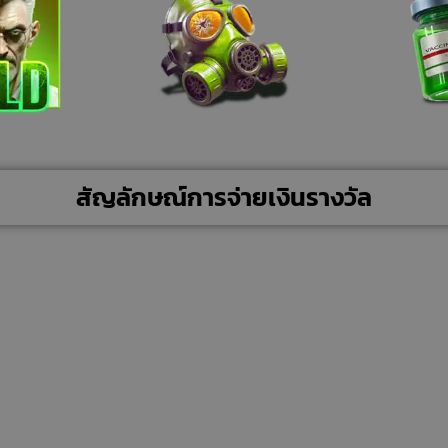
สัญลักษณ์การจ่ายเงินรางวัล