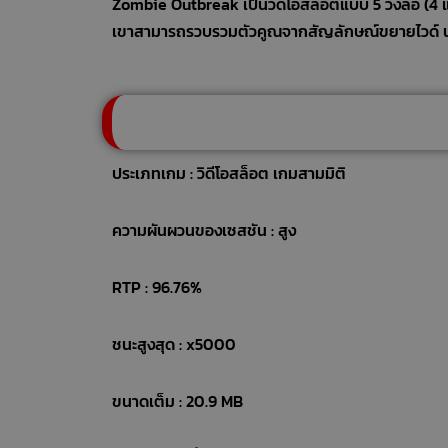
Zombie Outbreak เป็นวิดีโอสล็อตแบบ 5 วงล้อ (4 แถว
เขาสามารถรวบรวมตัวคูณจากสัญลักษณ์ขยายไวด์ นอก
ประเภทเกม : วิดีโอสล็อต เกมสามมิติ
ความผันผวนของเซสชัน : สูง
RTP : 96.76%
ชนะสูงสุด : x5000
ขนาดเต็ม : 20.9 MB