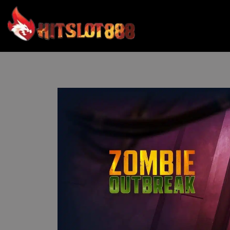
Skip
to
content