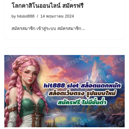
โลกคาสิโนออนไลน์ สมัครฟรี
by
hitslot888
14 พฤษภาคม 2024
สมัครสมาชิก เข้าสู่ระบบ สมัครสมาชิก…