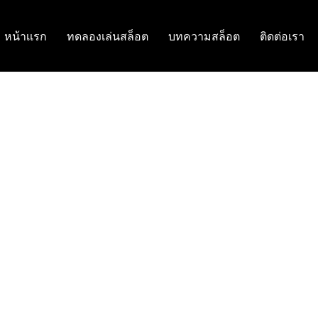
หน้าเเรก
ทดลองเล่นสล็อต
บทความสล็อต
ติดต่อเรา