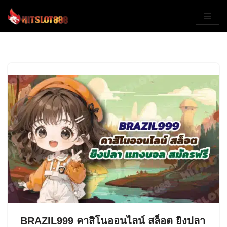
Skip
to
content
BRAZIL999 คาสิโนออนไลน์ สล็อต ยิงปลา