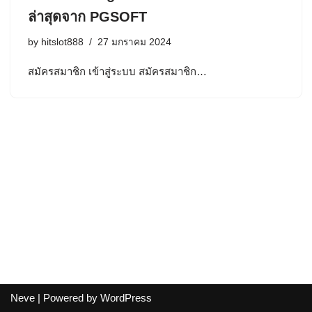
ล่าสุดจาก PGSOFT
by
hitslot888
27 มกราคม 2024
สมัครสมาชิก เข้าสู่ระบบ สมัครสมาชิก…
Neve
| Powered by
WordPress