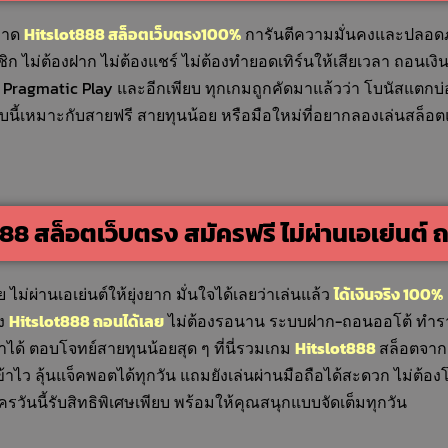
พลาด
Hitslot888
สล็อตเว็บตรง100%
การันตีความมั่นคงและปลอดภัย
ิก ไม่ต้องฝาก ไม่ต้องแชร์ ไม่ต้องทำยอดเทิร์นให้เสียเวลา ถอนเงินไ
 Pragmatic Play และอีกเพียบ ทุกเกมถูกคัดมาแล้วว่า โบนัสแตกบ่อย
็บนี้เหมาะกับสายฟรี สายทุนน้อย หรือมือใหม่ที่อยากลองเล่นสล็
88 สล็อตเว็บตรง สมัครฟรี ไม่ผ่านเอเย่นต์ 
ย ไม่ผ่านเอเย่นต์ให้ยุ่งยาก มั่นใจได้เลยว่าเล่นแล้ว
ได้เงินจริง 100%
อง
Hitslot888
ถอนได้เลย
ไม่ต้องรอนาน ระบบฝาก-ถอนออโต้ ทำรายก
ทำได้ ตอบโจทย์สายทุนน้อยสุด ๆ ที่นี่รวมเกม
Hitslot888
สล
็อต
จาก
้าไว ลุ้นแจ็คพอตได้ทุกวัน แถมยังเล่นผ่านมือถือได้สะดวก ไม่ต้
ครวันนี้รับสิทธิพิเศษเพียบ พร้อมให้คุณสนุกแบบจัดเต็มทุกวัน