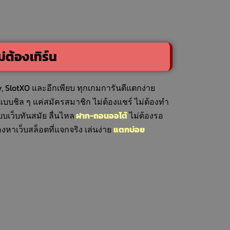
ต้องเทิร์น
y
,
SlotXO
และอีกเพียบ ทุกเกมการันตีแตกง่าย
ยแบบ
ชิล
ๆ แค่สมัครสมาชิก ไม่ต้องแชร์ ไม่ต้องทำ
เว็บทันสมัย ลื่นไหล
ฝาก-ถอนออโต้
ไม่ต้องรอ
องหาเว็บ
สล
็อต
ที่แจกจริง เล่นง่าย
แตกบ่อย