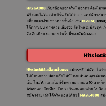
Hitslot888
เว็บสล็อตแจกจริง ไม่จกตา ต้องไม่
ฟรี แบบไม่ต้องทำเทิร์น รับได้ง่าย ๆ แค่สมัครสมาช
สล็อตแตกง่าย จากค่ายชั้นนำ เช่น
PG Slot,
Joker,
ได้ทุกระบบ ภาพสวย เสียงปัง ลื่นไหลไม่มีสะดุด
เว
จัด อีกเพียบ บอกเลยว่าเว็บนี้ของมันต้องลอง
Hitslot8
Hitslot888
สล
็อต
เว็บตรง
สมัครฟรี ไม่มีค่าใช้จ่า
ไม่มีคนกลาง ปลอดภัย ไม่มีโกงแน่นอน
จุดเด่นข
เต็ม ไม่มีหัก แถมไม่มีขั้นต่ำ อยากถอน 10 บาทก็
Joker
และอีกเพียบ รับประกันเกมแตกง่าย โบนัสเข
สมัครง่าย เล่นได้จริง ถอนได้ชัวร์
Hitslot888
สมั