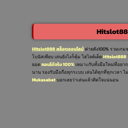
Hitslot88
Hitslot888
สล็อตออนไลน์
ค่ายดัง100%
รวมเกมจ
โบนัสเพียบ เล่นยังไงก็คุ้ม
ไฮไลต์
เด็ด
Hitslot888
ยอด
ถอนได้จริง 100%
เหมาะกับทั้งมือใหม่ที่อย
นาน รองรับมือถือทุกระบบ เล่นได้ทุกที่ทุกเวลา ไ
Mukasabet
บอกเลยว่าเล่นแล้วติดใจแน่นอน