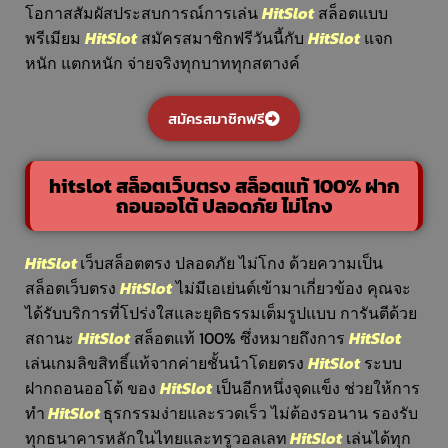
โอกาสสัมผัสประสบการณ์การเล่น
HitSlot
สล
็อต
แบบ
พรีเมียม
HitSlot
สมัครสมาชิกฟรีวันนี้กับ
HitSlot
แจก
หนัก แตกหนัก จ่ายจริงทุกบาททุกสตางค์
สมัครสมาชิกฟรี
hitslot สล็อตเว็บตรง สล็อตแท้ 100% ฝาก
ถอนออโต้ ปลอดภัย ไม่โกง
HitSlot
เว็บสล็อตตรง ปลอดภัย ไม่โกง ด้วยความเป็น
สล็อตเว็บตรง
HitSlot
ไม่มีเอเย่นต์เข้ามาเกี่ยวข้อง คุณจะ
ได้รับบริการที่โปร่งใสและยุติธรรมเต็มรูปแบบ การันตีด้วย
สถานะ
HitSlot
สล็อตแท้ 100% ซึ่งหมายถึงการ
HitSlot
เล่นเกมลิขสิทธิ์แท้จากค่ายชั้นนำโดยตรง
HitSlot
ระบบ
ฝากถอนออโต้
ของ
HitSlot
เป็นอีกหนึ่งจุดแข็ง ช่วยให้การ
ทำ
HitSlot
ธุรกรรมง่ายและรวดเร็ว ไม่ต้องรอนาน รองรับ
ทุกธนาคารหลักในไทยและทรูวอลเลท
HitSlot
เล่นได้ทุก