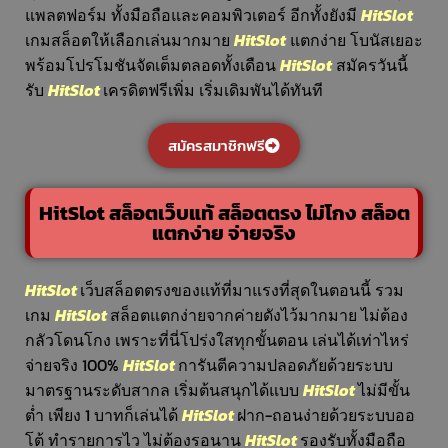
แพลตฟอร์ม ทั้งมือถือและคอมพิวเตอร์ อีกทั้งยังมี
HitSlot
เกมสล็อตให้เลือกเล่นมากมาย
HitSlot
แตกง่าย โบนัสเยอะ
พร้อมโปรโมชันจัดเต็มตลอดทั้งเดือน
HitSlot
สมัครวันนี้
รับ
HitSlot
เครดิตฟรีเพิ่ม เริ่มเดิมพันได้ทันที
สมัครสมาชิกฟรี
HitSlot สล็อตเว็บแท้ สล็อตตรง ไม่โกง สล็อต
แตกง่าย จ่ายจริง
HitSlot
เว็บ
สล
็อตต
รงของแท้ที่มาแรงที่สุดในตอนนี้ รวม
เกม
HitSlot
สล
็อตแ
ตกง่ายจากค่ายดังไว้มากมาย ไม่ต้อง
กลัวโดนโกง เพราะที่นี่โปร่งใสทุกขั้นตอน เล่นได้เท่าไหร่
จ่ายจริง 100%
HitSlot
การันตีความปลอดภัยด้วยระบบ
มาตรฐานระดับสากล เริ่มต้นสนุกได้แบบ
HitSlot
ไม่มีขั้น
ต่ำ เพียง 1 บาทก็เล่นได้
HitSlot
ฝาก-ถอนง่ายด้วยระบบออ
โต้ ทำรายการไว ไม่ต้องรอนาน
HitSlot
รองรับทั้งมือถือ