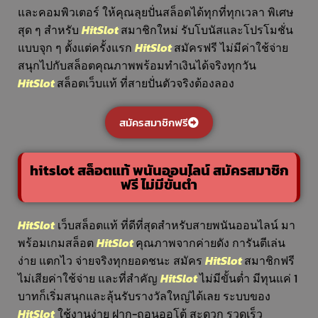
และคอมพิวเตอร์ ให้คุณลุยปั่น
สล
็อต
ได้ทุกที่ทุกเวลา พิเศษ
สุด ๆ สำหรับ
HitSlot
สมาชิกใหม่ รับโบนัสและโปรโมชั่น
แบบจุก ๆ ตั้งแต่ครั้งแรก
HitSlot
สมัครฟรี ไม่มีค่าใช้จ่าย
สนุกไปกับ
สล
็อต
คุณภาพพร้อมทำเงินได้จริงทุกวัน
HitSlot
สล
็อต
เว็บแท้ ที่สายปั่นตัวจริงต้องลอง
สมัครสมาชิกฟรี
hitslot สล็อตแท้ พนันออนไลน์ สมัครสมาชิก
ฟรี ไม่มีขั้นต่ำ
HitSlot
เว็บสล็อตแท้ ที่ดีที่สุดสำหรับสายพนันออนไลน์ มา
พร้อมเกมสล็อต
HitSlot
คุณภาพจากค่ายดัง การันตีเล่น
ง่าย แตกไว จ่ายจริงทุกยอดชนะ สมัคร
HitSlot
สมาชิกฟรี
ไม่เสียค่าใช้จ่าย และที่สำคัญ
HitSlot
ไม่มีขั้นต่ำ มีทุนแค่ 1
บาทก็เริ่มสนุกและลุ้นรับรางวัลใหญ่ได้เลย ระบบของ
HitSlot
ใช้งานง่าย ฝาก-ถอนออโต้ สะดวก รวดเร็ว