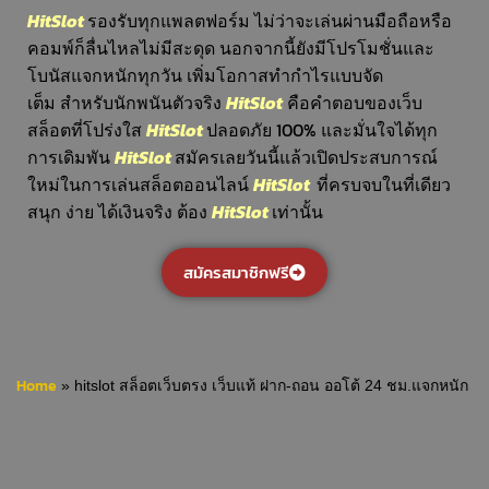
HitSlot
รองรับทุกแพลตฟอร์ม ไม่ว่าจะเล่นผ่านมือถือหรือ
คอมพ์ก็ลื่นไหลไม่มีสะดุด นอกจากนี้ยังมีโปรโมชั่นและ
โบนัสแจกหนักทุกวัน เพิ่มโอกาสทำกำไรแบบจัด
เต็ม
สำหรับนักพนันตัวจริง
HitSlot
คือคำตอบของเว็บ
สล็อตที่โปร่งใส
HitSlot
ปลอดภัย 100% และมั่นใจได้ทุก
การเดิมพัน
HitSlot
สมัครเลยวันนี้แล้วเปิดประสบการณ์
ใหม่ในการเล่นสล็อตออนไลน์
HitSlot
ที่ครบจบในที่เดียว
สนุก ง่าย ได้เงินจริง ต้อง
HitSlot
เท่านั้น
สมัครสมาชิกฟรี
Home
»
hitslot สล็อตเว็บตรง เว็บแท้ ฝาก-ถอน ออโต้ 24 ชม.แจกหนัก