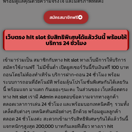
พร้อมดูแลคุณด้วยความจริงใจ และมิตรภาพที่ดีค่ะ
สมัครสมาชิกฟรี
เว็บตรง hit slot รับสิทธิพิเศษได้แล้ววันนี้ พร้อมให้
บริการ 24 ชั่วโมง
เข้ามาร่วมเป็น
สมาชิกกับทาง
hit
slot
ทางเว็บมีการให้บริการ
สมัครใช้งานฟรี ไม่มีขั้นต่ำ เปิด
ยูส
เซอร์วันนี้รับเงินฟรี 100 บาท
ถอนโดยไม่ต้องทำ
เทิร์น
บริการฝาก-ถอน 24 ชั่วโมง พร้อม
ระบบการถอนที่อัตโนมัติ พร้อมลุ้นโปรโมชั่นพิเศษกันได้เลยวัน
นี้ พร้อมแจก มาแตก กันเยอะๆนะคะ ในส่วนของ เว็บ
สล
็อตต
รง
ทาง
hit
slot
เรามี
Admin
คอยตอบข้อความจากทางลูกค้า
ตลอดเวลาการเล่น 24 ชั่วโมง และพร้อมบอกเทคนิคดีๆ รวมทั้ง
เคล็ดลับต่างๆ เทคนิคทันสมัยต่างๆ อีกด้วย พร้อมดูแลลูกค้า
ตลอด 24 ชั่วโมงค่ะ สะดวกเข้ามารับสิทธิพิเศษๆกันได้แล้ววันนี้
แจกหนักๆสูงสุด 200,000 บาทกันเลยทีเดียว
ทางเรา
hit