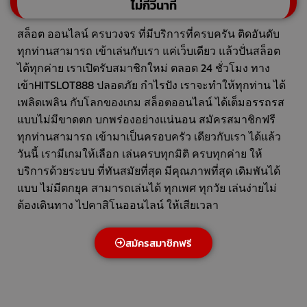
ไม่กี่วินาที
สล็อต ออนไลน์ ครบวงจร ที่มีบริการที่ครบครัน ติดอันดับ
ทุกท่านสามารถ เข้าเล่นกับเรา แค่เว็บเดียว แล้วปั่นสล็อต
ได้ทุกค่าย เราเปิดรับสมาชิกใหม่ ตลอด 24 ชั่วโมง ทาง
เข้าHITSLOT888 ปลอดภัย กำไรปัง เราจะทำให้ทุกท่าน ได้
เพลิดเพลิน กับโลกของเกม สล็อตออนไลน์ ได้เต็มอรรถรส
แบบไม่มีขาดตก บกพร่องอย่างแน่นอน สมัครสมาชิกฟรี
ทุกท่านสามารถ เข้ามาเป็นครอบครัว เดียวกับเรา ได้แล้ว
วันนี้ เรามีเกมให้เลือก เล่นครบทุกมิติ ครบทุกค่าย ให้
บริการด้วยระบบ ที่ทันสมัยที่สุด มีคุณภาพที่สุด เดิมพันได้
แบบ ไม่มีตกยุค สามารถเล่นได้ ทุกเพศ ทุกวัย เล่นง่ายไม่
ต้องเดินทาง ไปคาสิโนออนไลน์ ให้เสียเวลา
สมัครสมาชิกฟรี