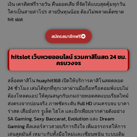
เงิน เครดิตฟรีรายวัน คืนยอดเสีย ที่จัดให้แบบสุดคุ้มทุกวัน
ใครเป็นสายล่าโปร สายปั่นทุนน้อย ต้องไม่พลาดเด็ดขาด
hit
slot
สมัครสมาชิกฟรี
hitslot เว็บหวยออนไลน์ รวมคาสิโนสด 24 ชม.
ครบวงจร
สล
็อต
คาสิโน
huayhit168
เปิดให้บริการคาสิโนสดตลอด
24 ชั่วโมง เล่นได้ทุกที่ทุกเวลาผ่านมือถือหรือ
คอมพ์
แบบไม่
ต้องโหลดแอป ให้คุณสนุกกับเกมถ่ายทอดสดแบบเรียลไทม์
ส่งตรงจากบ่อนจริง ภาพชัดระดับ
Full
HD
เกมครบจบ
บาคา
ร่าสด
เสือมังกร
รูู
เล
็ต
ไฮโล และอีกเพียบจากค่ายดังอย่าง
SA
Gaming
,
Sexy
Baccarat
,
Evolution
และ
Dream
Gaming
ดีล
เล
อร์สาวสวยบริการถึงใจ เพิ่มอรรถรสให้การ
เล่นสุดมัน
ส์
เหมาะกับทั้งมือใหม่และเซียนพนัน ระบบเดิม