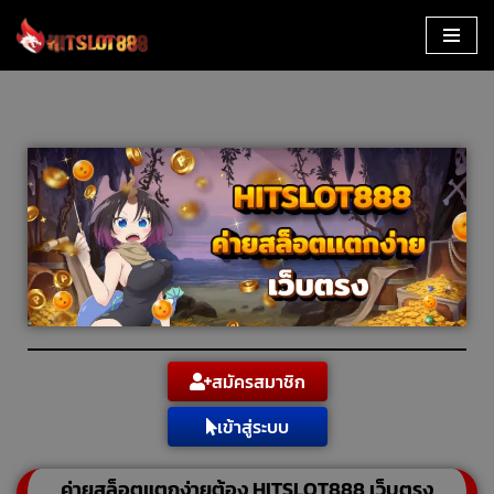
Skip
to
content
สมัครสมาชิก
เข้าสู่ระบบ
ค่ายสล็อตแตกง่ายต้อง HITSLOT888 เว็บตรง