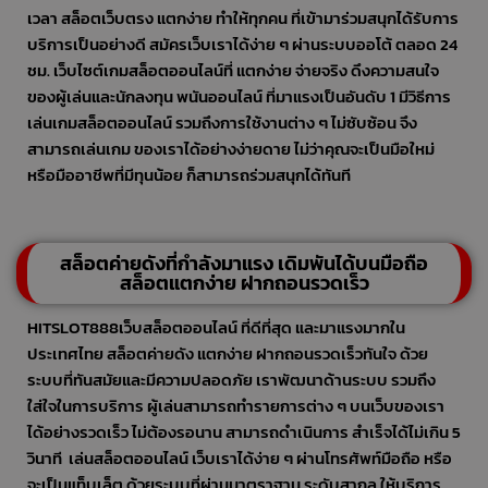
เวลา สล็อตเว็บตรง แตกง่าย ทำให้ทุกคน ที่เข้ามาร่วมสนุกได้รับการ
บริการเป็นอย่างดี สมัครเว็บเราได้ง่าย ๆ ผ่านระบบออโต้ ตลอด 24
ชม. เว็บไซต์เกมสล็อตออนไลน์ที่ แตกง่าย จ่ายจริง ดึงความสนใจ
ของผู้เล่นและนักลงทุน พนันออนไลน์ ที่มาแรงเป็นอันดับ 1 มีวิธีการ
เล่นเกมสล็อตออนไลน์ รวมถึงการใช้งานต่าง ๆ ไม่ซับซ้อน จึง
สามารถเล่นเกม ของเราได้อย่างง่ายดาย ไม่ว่าคุณจะเป็นมือใหม่
หรือมืออาชีพที่มีทุนน้อย ก็สามารถร่วมสนุกได้ทันที
สล็อตค่ายดังที่กำลังมาแรง เดิมพันได้บนมือถือ
สล็อตแตกง่าย ฝากถอนรวดเร็ว
HITSLOT888
เว็บสล็อตออนไลน์ ที่ดีที่สุด และมาแรงมากใน
ประเทศไทย สล็อตค่ายดัง แตกง่าย ฝากถอนรวดเร็วทันใจ ด้วย
ระบบที่ทันสมัยและมีความปลอดภัย เราพัฒนาด้านระบบ รวมถึง
ใส่ใจในการบริการ ผู้เล่นสามารถทำรายการต่าง ๆ บนเว็บของเรา
ได้อย่างรวดเร็ว ไม่ต้องรอนาน สามารถดำเนินการ สำเร็จได้ไม่เกิน 5
วินาที เล่นสล็อตออนไลน์ เว็บเราได้ง่าย ๆ ผ่านโทรศัพท์มือถือ หรือ
จะเป็นแท็บเล็ต ด้วยระบบที่ผ่านมาตราฐาน ระดับสากล ให้บริการ