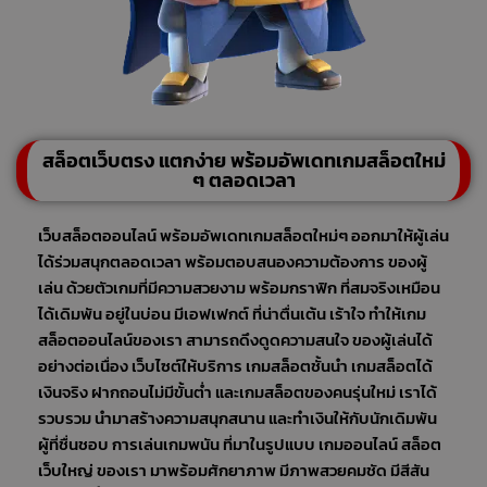
สล็อตเว็บตรง แตกง่าย พร้อมอัพเดทเกมสล็อตใหม่
ๆ ตลอดเวลา
เว็บสล็อตออนไลน์ พร้อมอัพเดท
เกมสล็อต
ใหม่ๆ ออกมาให้ผู้เล่น
ได้ร่วมสนุกตลอดเวลา พร้อมตอบสนองความต้องการ ของผู้
เล่น ด้วยตัวเกมที่มีความสวยงาม พร้อมกราฟิก ที่สมจริงเหมือน
ได้เดิมพัน อยู่ในบ่อน มีเอฟเฟกต์ ที่น่าตื่นเต้น เร้าใจ ทำให้เกม
สล็อตออนไลน์ของเรา สามารถดึงดูดความสนใจ ของผู้เล่นได้
อย่างต่อเนื่อง เว็บไซต์ให้บริการ เกมสล็อตชั้นนำ เกมสล็อตได้
เงินจริง ฝากถอนไม่มีขั้นต่ำ และเกมสล็อตของคนรุ่นใหม่ เราได้
รวบรวม นำมาสร้างความสนุกสนาน และทำเงินให้กับนักเดิมพัน
ผู้ที่ชื่นชอบ การเล่นเกมพนัน ที่มาในรูปแบบ เกมออนไลน์ สล็อต
เว็บใหญ่ ของเรา มาพร้อมศักยาภาพ มีภาพสวยคมชัด มีสีสัน